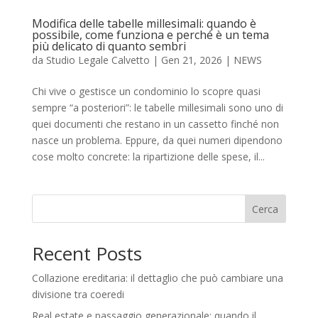
Modifica delle tabelle millesimali: quando è
possibile, come funziona e perché è un tema
più delicato di quanto sembri
da
Studio Legale Calvetto
|
Gen 21, 2026
|
NEWS
Chi vive o gestisce un condominio lo scopre quasi
sempre “a posteriori”: le tabelle millesimali sono uno di
quei documenti che restano in un cassetto finché non
nasce un problema. Eppure, da quei numeri dipendono
cose molto concrete: la ripartizione delle spese, il...
Cerca
Recent Posts
Collazione ereditaria: il dettaglio che può cambiare una
divisione tra coeredi
Real estate e passaggio generazionale: quando il