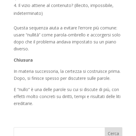
Il vizio attiene al contenuto? (illecito, impossibile,
indeterminato)
Questa sequenza aiuta a evitare l’errore più comune:
usare “nullità” come parola-ombrello e accorgersi solo
dopo che il problema andava impostato su un piano
diverso.
Chiusura
In materia successoria, la certezza si costruisce prima.
Dopo, si finisce spesso per discutere sulle parole.
E “nullo” è una delle parole su cui si discute di più, con
effetti molto concreti su diritti, tempi e risultati delle liti
ereditarie.
Cerca