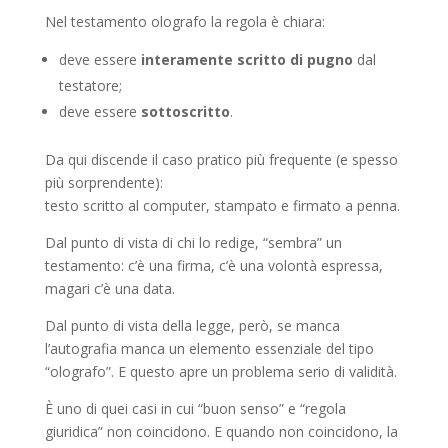
Nel testamento olografo la regola è chiara:
deve essere
interamente scritto di pugno
dal
testatore;
deve essere
sottoscritto
.
Da qui discende il caso pratico più frequente (e spesso
più sorprendente):
testo scritto al computer, stampato e firmato a penna.
Dal punto di vista di chi lo redige, “sembra” un
testamento: c’è una firma, c’è una volontà espressa,
magari c’è una data.
Dal punto di vista della legge, però, se manca
l’autografia manca un elemento essenziale del tipo
“olografo”. E questo apre un problema serio di validità.
È uno di quei casi in cui “buon senso” e “regola
giuridica” non coincidono. E quando non coincidono, la