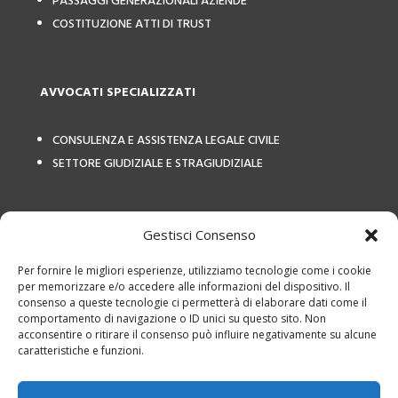
PASSAGGI GENERAZIONALI AZIENDE
COSTITUZIONE ATTI DI TRUST
AVVOCATI SPECIALIZZATI
CONSULENZA E ASSISTENZA LEGALE CIVILE
SETTORE GIUDIZIALE E STRAGIUDIZIALE
COLLEGAMENTI ESTERNI
Gestisci Consenso
Per fornire le migliori esperienze, utilizziamo tecnologie come i cookie
per memorizzare e/o accedere alle informazioni del dispositivo. Il
consenso a queste tecnologie ci permetterà di elaborare dati come il
comportamento di navigazione o ID unici su questo sito. Non
acconsentire o ritirare il consenso può influire negativamente su alcune
caratteristiche e funzioni.