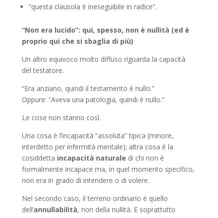
“questa clausola è ineseguibile in radice”.
“Non era lucido”: qui, spesso, non è nullità (ed è
proprio qui che si sbaglia di più)
Un altro equivoco molto diffuso riguarda la capacità
del testatore.
“Era anziano, quindi il testamento è nullo.”
Oppure: “Aveva una patologia, quindi è nullo.”
Le cose non stanno così.
Una cosa è l’incapacità “assoluta” tipica (minore,
interdetto per infermità mentale); altra cosa è la
cosiddetta
incapacità naturale
di chi non è
formalmente incapace ma, in quel momento specifico,
non era in grado di intendere o di volere.
Nel secondo caso, il terreno ordinario è quello
dell’
annullabilità
, non della nullità. E soprattutto