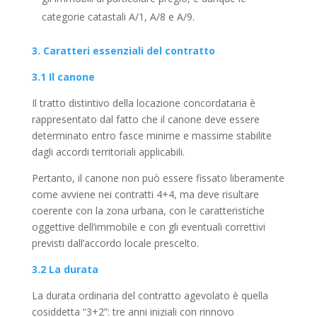
categorie catastali A/1, A/8 e A/9.
3. Caratteri essenziali del contratto
3.1 Il canone
Il tratto distintivo della locazione concordataria è
rappresentato dal fatto che il canone deve essere
determinato entro fasce minime e massime stabilite
dagli accordi territoriali applicabili.
Pertanto, il canone non può essere fissato liberamente
come avviene nei contratti 4+4, ma deve risultare
coerente con la zona urbana, con le caratteristiche
oggettive dell’immobile e con gli eventuali correttivi
previsti dall’accordo locale prescelto.
3.2 La durata
La durata ordinaria del contratto agevolato è quella
cosiddetta “3+2”: tre anni iniziali con rinnovo