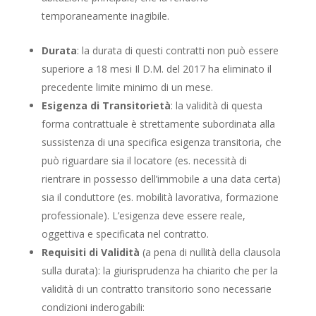
temporaneamente inagibile.
Durata
: la durata di questi contratti non può essere
superiore a 18 mesi Il D.M. del 2017 ha eliminato il
precedente limite minimo di un mese.
Esigenza di Transitorietà
: la validità di questa
forma contrattuale è strettamente subordinata alla
sussistenza di una specifica esigenza transitoria, che
può riguardare sia il locatore (es. necessità di
rientrare in possesso dell’immobile a una data certa)
sia il conduttore (es. mobilità lavorativa, formazione
professionale). L’esigenza deve essere reale,
oggettiva e specificata nel contratto.
Requisiti di Validità
(a pena di nullità della clausola
sulla durata): la giurisprudenza ha chiarito che per la
validità di un contratto transitorio sono necessarie
condizioni inderogabili: