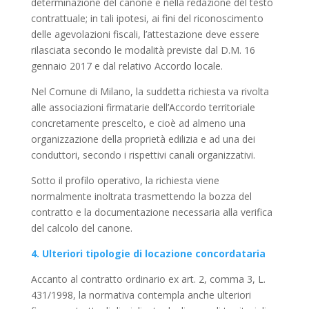
determinazione del canone e nella redazione del testo
contrattuale; in tali ipotesi, ai fini del riconoscimento
delle agevolazioni fiscali, l’attestazione deve essere
rilasciata secondo le modalità previste dal D.M. 16
gennaio 2017 e dal relativo Accordo locale.
Nel Comune di Milano, la suddetta richiesta va rivolta
alle associazioni firmatarie dell’Accordo territoriale
concretamente prescelto, e cioè ad almeno una
organizzazione della proprietà edilizia e ad una dei
conduttori, secondo i rispettivi canali organizzativi.
Sotto il profilo operativo, la richiesta viene
normalmente inoltrata trasmettendo la bozza del
contratto e la documentazione necessaria alla verifica
del calcolo del canone.
4. Ulteriori tipologie di locazione concordataria
Accanto al contratto ordinario ex art. 2, comma 3, L.
431/1998, la normativa contempla anche ulteriori