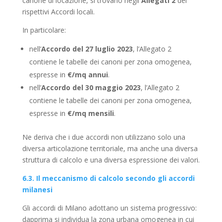
canone di locazione, si trovano negli
Allegati 2
dei
rispettivi Accordi locali.
In particolare:
nell’
Accordo del 27 luglio 2023
, l’Allegato 2
contiene le tabelle dei canoni per zona omogenea,
espresse in
€/mq annui
.
nell’
Accordo del 30 maggio 2023
, l’Allegato 2
contiene le tabelle dei canoni per zona omogenea,
espresse in
€/mq mensili
.
Ne deriva che i due accordi non utilizzano solo una
diversa articolazione territoriale, ma anche una diversa
struttura di calcolo e una diversa espressione dei valori.
6.3. Il meccanismo di calcolo secondo gli accordi
milanesi
Gli accordi di Milano adottano un sistema progressivo:
dapprima si individua la zona urbana omogenea in cui