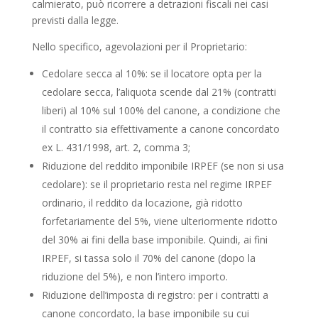
calmierato, può ricorrere a detrazioni fiscali nei casi
previsti dalla legge.
Nello specifico, agevolazioni per il Proprietario:
Cedolare secca al 10%: se il locatore opta per la
cedolare secca, l’aliquota scende dal 21% (contratti
liberi) al 10% sul 100% del canone, a condizione che
il contratto sia effettivamente a canone concordato
ex L. 431/1998, art. 2, comma 3;
Riduzione del reddito imponibile IRPEF (se non si usa
cedolare): se il proprietario resta nel regime IRPEF
ordinario, il reddito da locazione, già ridotto
forfetariamente del 5%, viene ulteriormente ridotto
del 30% ai fini della base imponibile. Quindi, ai fini
IRPEF, si tassa solo il 70% del canone (dopo la
riduzione del 5%), e non l’intero importo.
Riduzione dell’imposta di registro: per i contratti a
canone concordato, la base imponibile su cui