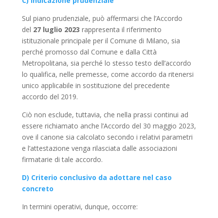
C) Indicazione prudenziale
Sul piano prudenziale, può affermarsi che l’Accordo
del
27 luglio 2023
rappresenta il riferimento
istituzionale principale per il Comune di Milano, sia
perché promosso dal Comune e dalla Città
Metropolitana, sia perché lo stesso testo dell’accordo
lo qualifica, nelle premesse, come accordo da ritenersi
unico applicabile in sostituzione del precedente
accordo del 2019.
Ciò non esclude, tuttavia, che nella prassi continui ad
essere richiamato anche l’Accordo del 30 maggio 2023,
ove il canone sia calcolato secondo i relativi parametri
e l’attestazione venga rilasciata dalle associazioni
firmatarie di tale accordo.
D) Criterio conclusivo da adottare nel caso
concreto
In termini operativi, dunque, occorre: