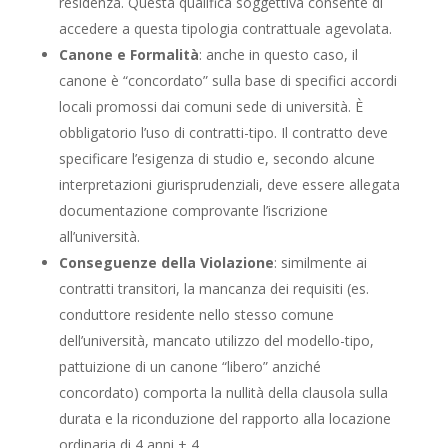
residenza. Questa qualifica soggettiva consente di
accedere a questa tipologia contrattuale agevolata.
Canone e Formalità
: anche in questo caso, il
canone è “concordato” sulla base di specifici accordi
locali promossi dai comuni sede di università. È
obbligatorio l’uso di contratti-tipo. Il contratto deve
specificare l’esigenza di studio e, secondo alcune
interpretazioni giurisprudenziali, deve essere allegata
documentazione comprovante l’iscrizione
all’università.
Conseguenze della Violazione
: similmente ai
contratti transitori, la mancanza dei requisiti (es.
conduttore residente nello stesso comune
dell’università, mancato utilizzo del modello-tipo,
pattuizione di un canone “libero” anziché
concordato) comporta la nullità della clausola sulla
durata e la riconduzione del rapporto alla locazione
ordinaria di 4 anni + 4.