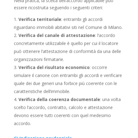
Nella pratica, la scelta dell’accordo applicabile può
essere ricostruita seguendo i seguenti criteri:
Verifica territoriale
: entrambi gli accordi
riguardano immobili abitativi siti nel Comune di Milano.
Verifica del canale di attestazione
: l’accordo
concretamente utilizzabile è quello per cui il locatore
può ottenere l’attestazione di conformità da una delle
organizzazioni firmatarie.
Verifica del risultato economico
: occorre
simulare il canone con entrambi gli accordi e verificare
quale dei due generi una forbice più coerente con le
caratteristiche dell’immobile.
Verifica della coerenza documentale
: una volta
scelto l’accordo, contratto, calcolo e attestazione
devono essere tutti coerenti con quel medesimo
accordo.