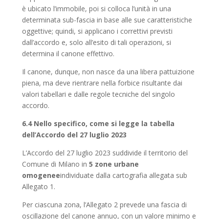
è ubicato l’immobile, poi si colloca l’unità in una
determinata sub-fascia in base alle sue caratteristiche
oggettive; quindi, si applicano i correttivi previsti
dall’accordo e, solo all’esito di tali operazioni, si
determina il canone effettivo.
Il canone, dunque, non nasce da una libera pattuizione
piena, ma deve rientrare nella forbice risultante dai
valori tabellari e dalle regole tecniche del singolo
accordo.
6.4 Nello specifico, come si legge la tabella
dell’Accordo del 27 luglio 2023
L’Accordo del 27 luglio 2023 suddivide il territorio del
Comune di Milano in
5 zone urbane
omogenee
individuate dalla cartografia allegata sub
Allegato 1.
Per ciascuna zona, l’Allegato 2 prevede una fascia di
oscillazione del canone annuo, con un valore minimo e