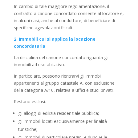
In cambio di tale maggiore regolamentazione, il
contratto a canone concordato consente al locatore e,
in alcuni casi, anche al conduttore, di beneficiare di
specifiche agevolazioni fiscali.
2. Immobili cui si applica la locazione
concordataria
La disciplina del canone concordato riguarda gli
immobili ad uso abitativo.
In particolare, possono rientrarvi gli immobili
appartenenti al gruppo catastale A, con esclusione
della categoria A/10, relativa a uffici e studi privati.
Restano esclusi:
gli alloggi di edilizia residenziale pubblica;
gli immobili locati esclusivamente per finalità
turistiche;
gli immobili di particolare pregio, e dunque le