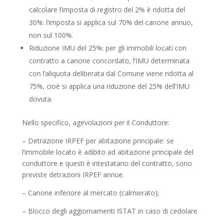
calcolare l’imposta di registro del 2% è ridotta del
30%: l’imposta si applica sul 70% del canone annuo,
non sul 100%.
Riduzione IMU del 25%: per gli immobili locati con
contratto a canone concordato, l’IMU determinata
con l’aliquota deliberata dal Comune viene ridotta al
75%, cioè si applica una riduzione del 25% dell’IMU
dovuta.
Nello specifico, agevolazioni per il Conduttore:
– Detrazione IRPEF per abitazione principale: se
l’immobile locato è adibito ad abitazione principale del
conduttore e questi è intestatario del contratto, sono
previste detrazioni IRPEF annue.
– Canone inferiore al mercato (calmierato);
– Blocco degli aggiornamenti ISTAT in caso di cedolare