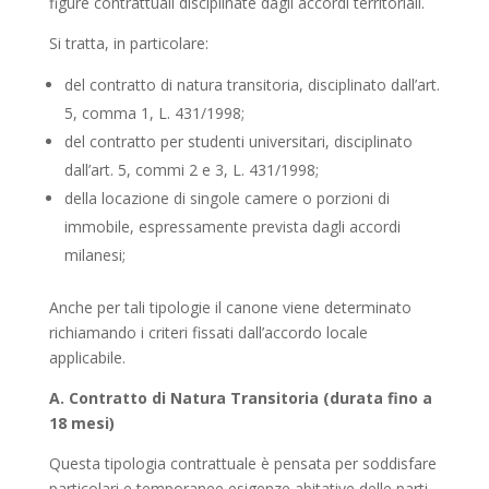
figure contrattuali disciplinate dagli accordi territoriali.
Si tratta, in particolare:
del contratto di natura transitoria, disciplinato dall’art.
5, comma 1, L. 431/1998;
del contratto per studenti universitari, disciplinato
dall’art. 5, commi 2 e 3, L. 431/1998;
della locazione di singole camere o porzioni di
immobile, espressamente prevista dagli accordi
milanesi;
Anche per tali tipologie il canone viene determinato
richiamando i criteri fissati dall’accordo locale
applicabile.
A. Contratto di Natura Transitoria (durata fino a
18 mesi)
Questa tipologia contrattuale è pensata per soddisfare
particolari e temporanee esigenze abitative delle parti,