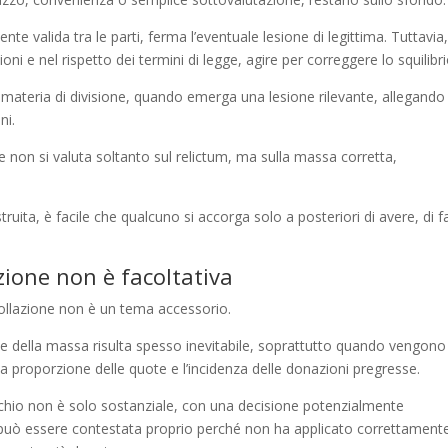
te valida tra le parti, ferma l’eventuale lesione di legittima. Tuttavia, 
i e nel rispetto dei termini di legge, agire per correggere lo squilibri
n materia di divisione, quando emerga una lesione rilevante, allegando
ni.
ione non si valuta soltanto sul relictum, ma sulla massa corretta,
uita, è facile che qualcuno si accorga solo a posteriori di avere, di f
azione non è facoltativa
collazione non è un tema accessorio.
one della massa risulta spesso inevitabile, soprattutto quando vengono
a proporzione delle quote e l’incidenza delle donazioni pregresse.
rischio non è solo sostanziale, con una decisione potenzialmente
 può essere contestata proprio perché non ha applicato correttamente