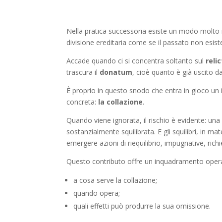
Nella pratica successoria esiste un modo molto 
divisione ereditaria come se il passato non esist
Accade quando ci si concentra soltanto sul
reli
trascura il
donatum
, cioè quanto è già uscito d
È proprio in questo snodo che entra in gioco un
concreta:
la collazione
.
Quando viene ignorata, il rischio è evidente: un
sostanzialmente squilibrata. E gli squilibri, in 
emergere azioni di riequilibrio, impugnative, richie
Questo contributo offre un inquadramento opera
a cosa serve la collazione;
quando opera;
quali effetti può produrre la sua omissione.