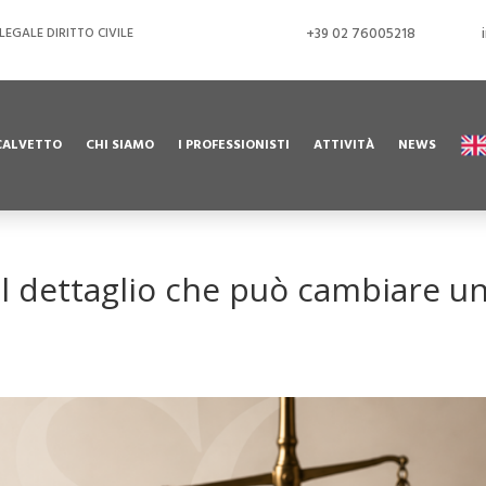
EGALE DIRITTO CIVILE
+39 02 76005218
CALVETTO
CHI SIAMO
I PROFESSIONISTI
ATTIVITÀ
NEWS
 il dettaglio che può cambiare u