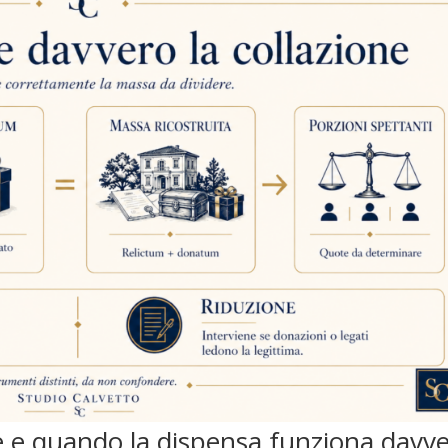
ne e quando la dispensa funziona davv