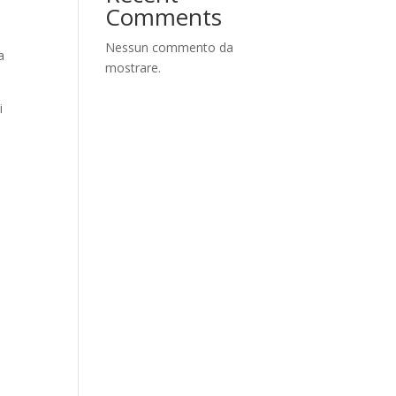
Comments
Nessun commento da
a
mostrare.
i