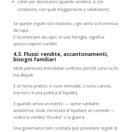
criteri per dismissioni (quando vendere, a che
condizioni, con quali maggioranze o valutazioni).
Se queste regole non esistono, ogni anno si ricomincia
da capo.
E ricominciare da capo, in una famiglia, significa
spesso riaprire conflitti.
4.3. Flussi: rendite, accantonamenti,
bisogni familiari
Molti patrimoni immobiliari soffrono perché sono ricchi
ma illiquidi.
È un tema pratico: ci sono immobili, ci sono canoni,
ma non c’è una politica di liquidità.
E quando arriva un evento — spese sanitarie,
assistenza, studi, necessità di liquidare un coerede —
scatta la vendita “forzata” o la guerra.
Una governance ben costruita può prevedere regole di