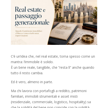
C’è un’idea che, nel real estate, torna spesso come un
mantra: l’immobile è solido.
È un bene reale, tangibile, che “resta lì” anche quando
tutto il resto cambia.
Ed è vero, almeno in parte.
Ma chi lavora con portafogli a reddito, patrimoni
familiari, immobili strumentali e asset misti
(residenziale, commerciale, logistico, hospitality) sa
che la solidità del bene non coincide con la solidità