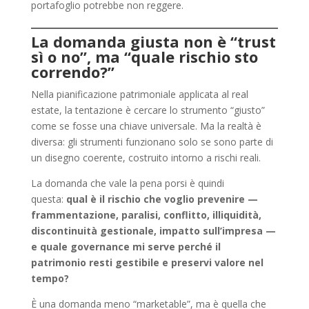
portafoglio potrebbe non reggere.
La domanda giusta non è “trust
sì o no”, ma “quale rischio sto
correndo?”
Nella pianificazione patrimoniale applicata al real
estate, la tentazione è cercare lo strumento “giusto”
come se fosse una chiave universale. Ma la realtà è
diversa: gli strumenti funzionano solo se sono parte di
un disegno coerente, costruito intorno a rischi reali.
La domanda che vale la pena porsi è quindi
questa:
qual è il rischio che voglio prevenire —
frammentazione, paralisi, conflitto, illiquidità,
discontinuità gestionale, impatto sull’impresa —
e quale governance mi serve perché il
patrimonio resti gestibile e preservi valore nel
tempo?
È una domanda meno “marketable”, ma è quella che