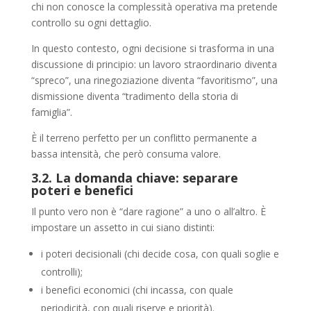
chi non conosce la complessità operativa ma pretende
controllo su ogni dettaglio.
In questo contesto, ogni decisione si trasforma in una
discussione di principio: un lavoro straordinario diventa
“spreco”, una rinegoziazione diventa “favoritismo”, una
dismissione diventa “tradimento della storia di
famiglia”.
È il terreno perfetto per un conflitto permanente a
bassa intensità, che però consuma valore.
3.2. La domanda chiave: separare
poteri e benefici
Il punto vero non è “dare ragione” a uno o all’altro. È
impostare un assetto in cui siano distinti:
i poteri decisionali (chi decide cosa, con quali soglie e
controlli);
i benefici economici (chi incassa, con quale
periodicità, con quali riserve e priorità).