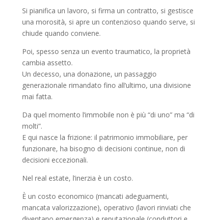
Si pianifica un lavoro, si firma un contratto, si gestisce
una morosità, si apre un contenzioso quando serve, si
chiude quando conviene.
Poi, spesso senza un evento traumatico, la proprietà
cambia assetto.
Un decesso, una donazione, un passaggio
generazionale rimandato fino all’ultimo, una divisione
mai fatta.
Da quel momento l’immobile non è più “di uno” ma “di
molti”.
E qui nasce la frizione: il patrimonio immobiliare, per
funzionare, ha bisogno di decisioni continue, non di
decisioni eccezionali.
Nel real estate, l’inerzia è un costo.
È un costo economico (mancati adeguamenti,
mancata valorizzazione), operativo (lavori rinviati che
diventano emergenza) e reputazionale (conduttori e