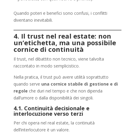
Quando poteri e benefici sono confusi, i conflitti
diventano inevitabili.
4. Il trust nel real estate: non
un’etichetta, ma una possibile
cornice di continuità
Il trust, nel dibattito non tecnico, viene talvolta
raccontato in modo semplicistico.
Nella pratica, il trust può avere utilità soprattutto
quando serve
una cornice stabile di gestione e di
regole
che duri nel tempo e che non dipenda
dall’umore o dalla disponibilità dei singoli.
4.1. Continuità decisionale e
interlocuzione verso terzi
Per chi opera nel real estate, la continuità
dell’interlocutore è un valore.