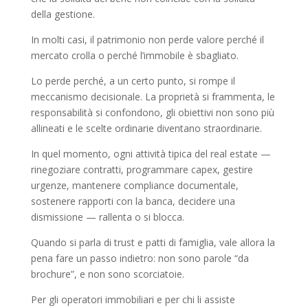
della gestione.
In molti casi, il patrimonio non perde valore perché il
mercato crolla o perché l’immobile è sbagliato.
Lo perde perché, a un certo punto, si rompe il
meccanismo decisionale. La proprietà si frammenta, le
responsabilità si confondono, gli obiettivi non sono più
allineati e le scelte ordinarie diventano straordinarie.
In quel momento, ogni attività tipica del real estate —
rinegoziare contratti, programmare capex, gestire
urgenze, mantenere compliance documentale,
sostenere rapporti con la banca, decidere una
dismissione — rallenta o si blocca.
Quando si parla di trust e patti di famiglia, vale allora la
pena fare un passo indietro: non sono parole “da
brochure”, e non sono scorciatoie.
Per gli operatori immobiliari e per chi li assiste