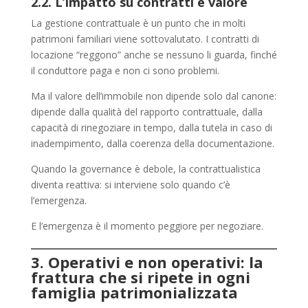
2.2. L’impatto su contratti e valore
La gestione contrattuale è un punto che in molti
patrimoni familiari viene sottovalutato. I contratti di
locazione “reggono” anche se nessuno li guarda, finché
il conduttore paga e non ci sono problemi.
Ma il valore dell’immobile non dipende solo dal canone:
dipende dalla qualità del rapporto contrattuale, dalla
capacità di rinegoziare in tempo, dalla tutela in caso di
inadempimento, dalla coerenza della documentazione.
Quando la governance è debole, la contrattualistica
diventa reattiva: si interviene solo quando c’è
l’emergenza.
E l’emergenza è il momento peggiore per negoziare.
3. Operativi e non operativi: la
frattura che si ripete in ogni
famiglia patrimonializzata