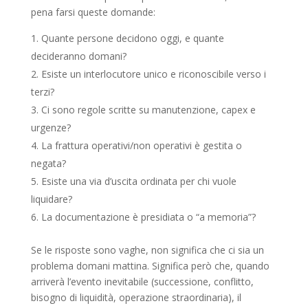
pena farsi queste domande:
Quante persone decidono oggi, e quante
decideranno domani?
Esiste un interlocutore unico e riconoscibile verso i
terzi?
Ci sono regole scritte su manutenzione, capex e
urgenze?
La frattura operativi/non operativi è gestita o
negata?
Esiste una via d’uscita ordinata per chi vuole
liquidare?
La documentazione è presidiata o “a memoria”?
Se le risposte sono vaghe, non significa che ci sia un
problema domani mattina. Significa però che, quando
arriverà l’evento inevitabile (successione, conflitto,
bisogno di liquidità, operazione straordinaria), il