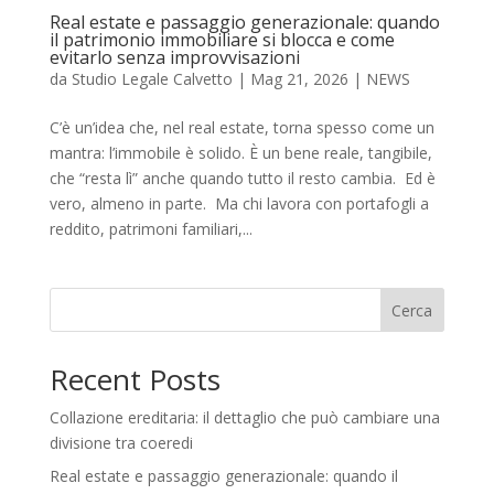
Real estate e passaggio generazionale: quando
il patrimonio immobiliare si blocca e come
evitarlo senza improvvisazioni
da
Studio Legale Calvetto
|
Mag 21, 2026
|
NEWS
C’è un’idea che, nel real estate, torna spesso come un
mantra: l’immobile è solido. È un bene reale, tangibile,
che “resta lì” anche quando tutto il resto cambia. Ed è
vero, almeno in parte. Ma chi lavora con portafogli a
reddito, patrimoni familiari,...
Cerca
Recent Posts
Collazione ereditaria: il dettaglio che può cambiare una
divisione tra coeredi
Real estate e passaggio generazionale: quando il