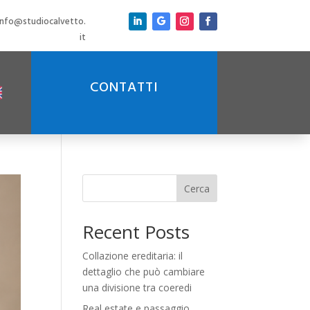
info@studiocalvetto.
it
CONTATTI
Cerca
Recent Posts
Collazione ereditaria: il
dettaglio che può cambiare
una divisione tra coeredi
Real estate e passaggio