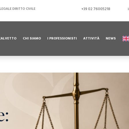
EGALE DIRITTO CIVILE
+39 02 76005218
CALVETTO
CHI SIAMO
I PROFESSIONISTI
ATTIVITÀ
NEWS