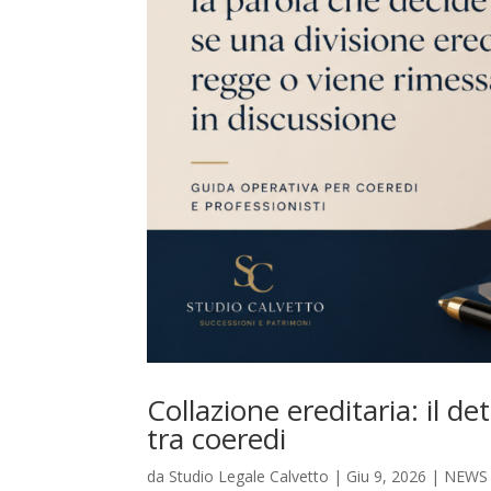
Collazione ereditaria: il d
tra coeredi
da
Studio Legale Calvetto
|
Giu 9, 2026
|
NEWS