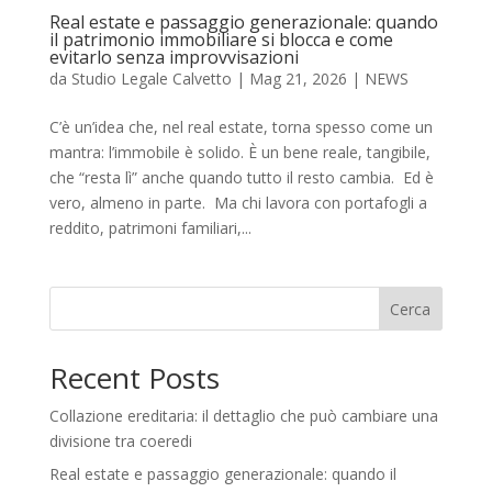
Real estate e passaggio generazionale: quando
il patrimonio immobiliare si blocca e come
evitarlo senza improvvisazioni
da
Studio Legale Calvetto
|
Mag 21, 2026
|
NEWS
C’è un’idea che, nel real estate, torna spesso come un
mantra: l’immobile è solido. È un bene reale, tangibile,
che “resta lì” anche quando tutto il resto cambia. Ed è
vero, almeno in parte. Ma chi lavora con portafogli a
reddito, patrimoni familiari,...
Cerca
Recent Posts
Collazione ereditaria: il dettaglio che può cambiare una
divisione tra coeredi
Real estate e passaggio generazionale: quando il