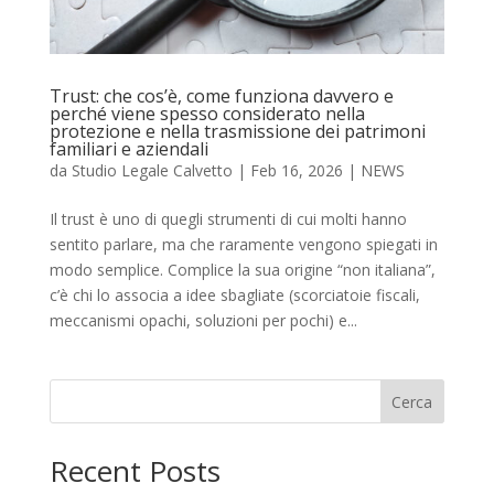
Trust: che cos’è, come funziona davvero e
perché viene spesso considerato nella
protezione e nella trasmissione dei patrimoni
familiari e aziendali
da
Studio Legale Calvetto
|
Feb 16, 2026
|
NEWS
Il trust è uno di quegli strumenti di cui molti hanno
sentito parlare, ma che raramente vengono spiegati in
modo semplice. Complice la sua origine “non italiana”,
c’è chi lo associa a idee sbagliate (scorciatoie fiscali,
meccanismi opachi, soluzioni per pochi) e...
Cerca
Recent Posts