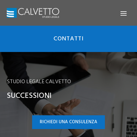
CONTATTI
STUDIO LEGALE CALVETTO
SUCCESSIONI
RICHIEDI UNA CONSULENZA