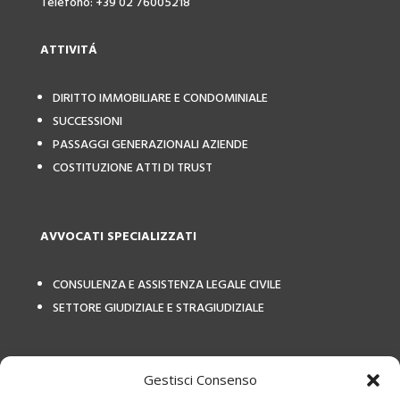
Telefono: +39 02 76005218
ATTIVIT
Á
DIRITTO IMMOBILIARE E CONDOMINIALE
SUCCESSIONI
PASSAGGI GENERAZIONALI AZIENDE
COSTITUZIONE ATTI DI TRUST
AVVOCATI SPECIALIZZATI
CONSULENZA E ASSISTENZA LEGALE CIVILE
SETTORE GIUDIZIALE E STRAGIUDIZIALE
COLLEGAMENTI ESTERNI
Gestisci Consenso