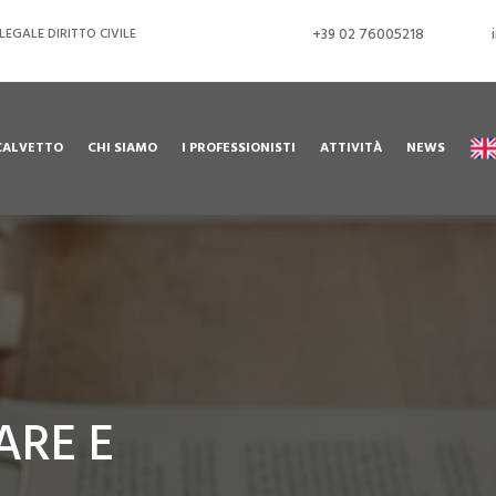
EGALE DIRITTO CIVILE
+39 02 76005218
CALVETTO
CHI SIAMO
I PROFESSIONISTI
ATTIVITÀ
NEWS
ARE E