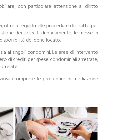
iliare, con particolare attenzione al diritto
i, oltre a seguirli nelle procedure di sfratto per
gestione dei solleciti di pagamento, le messe in
 disponibilità del bene locato.
 sia ai singoli condomini. Le aree di intervento
ero di crediti per spese condominiali arretrate,
orrelate.
tenziosa (comprese le procedure di mediazione