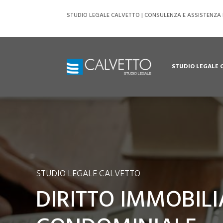
STUDIO LEGALE CALVETTO | CONSULENZA E ASSISTENZA L
STUDIO LEGALE 
STUDIO LEGALE CALVETTO
DIRITTO IMMOBILI