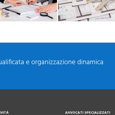
alificata e organizzazione dinamica
IVIT
Á
AVVOCATI SPECIALIZZATI