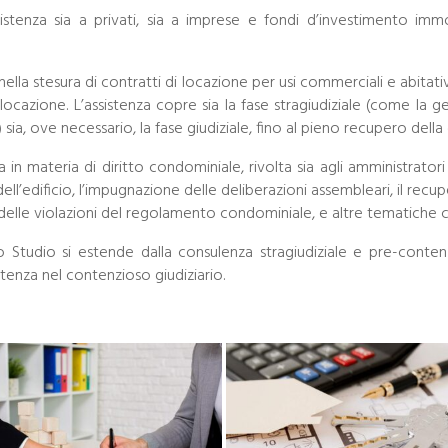
istenza sia a privati, sia a imprese e fondi d’investimento immob
 nella stesura di contratti di locazione per usi commerciali e abitativ
 locazione. L’assistenza copre sia la fase stragiudiziale (come la 
 sia, ove necessario, la fase giudiziale, fino al pieno recupero della
a in materia di diritto condominiale, rivolta sia agli amministratori
’edificio, l’impugnazione delle deliberazioni assembleari, il recup
 delle violazioni del regolamento condominiale, e altre tematiche c
lo Studio si estende dalla consulenza stragiudiziale e pre-con
stenza nel contenzioso giudiziario.