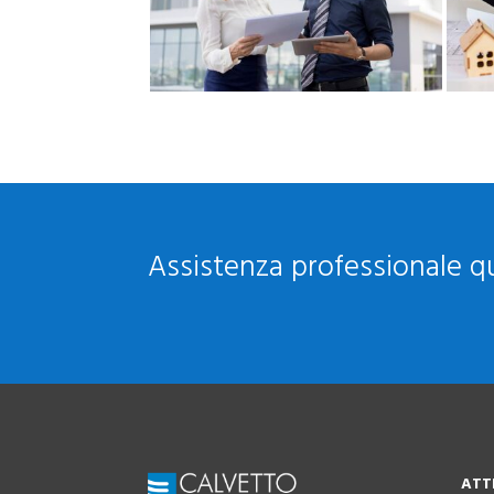
Assistenza professionale qu
ATT