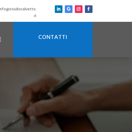
info@studiocalvetto.
it
CONTATTI